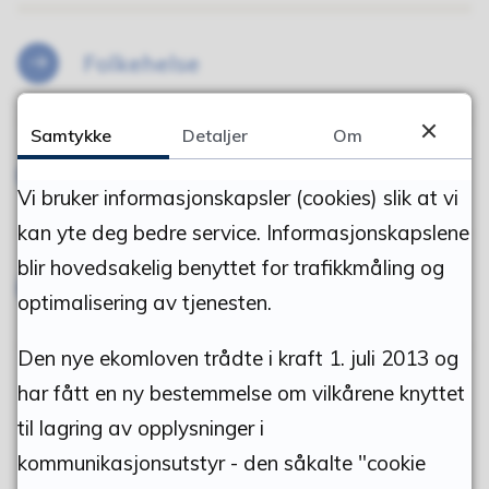
Folkehelse
Samtykke
Detaljer
Om
Min helse
Vi bruker informasjonskapsler (cookies) slik at vi
kan yte deg bedre service. Informasjonskapslene
blir hovedsakelig benyttet for trafikkmåling og
Planer
optimalisering av tjenesten.
Den nye ekomloven trådte i kraft 1. juli 2013 og
har fått en ny bestemmelse om vilkårene knyttet
til lagring av opplysninger i
Fant du det du lette etter?
kommunikasjonsutstyr - den såkalte "cookie