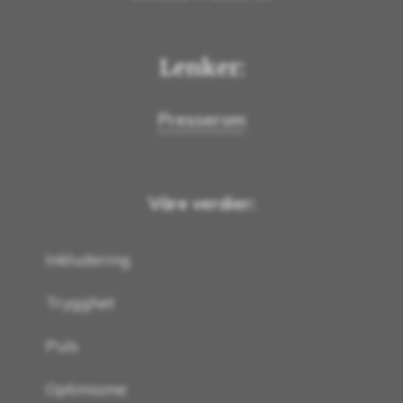
Lenker:
Presserom
Våre verdier:
Inkludering
Trygghet
Puls
Optimisme