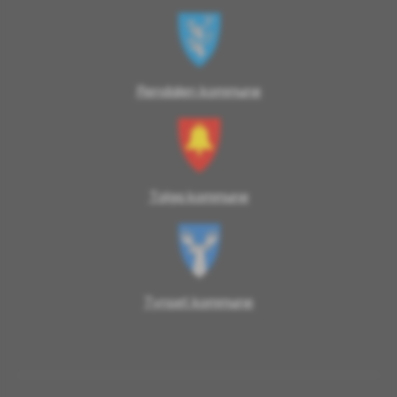
Rendalen kommune
Tolga kommune
Tynset kommune