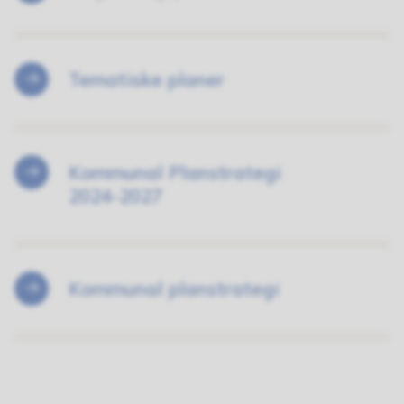
Tematiske planer
Kommunal Planstrategi
2024-2027
Kommunal planstrategi