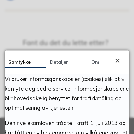
Fant du det du lette etter?
Ja
Nei
Samtykke
Detaljer
Om
Vi bruker informasjonskapsler (cookies) slik at vi
kan yte deg bedre service. Informasjonskapslene
blir hovedsakelig benyttet for trafikkmåling og
optimalisering av tjenesten.
Den nye ekomloven trådte i kraft 1. juli 2013 og
har fått en ny bestemmelse om vilkårene knyttet