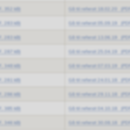
, 352 kB)
Gå til referat 18.02.20
(PDF
, 283 kB)
Gå til referat 05.09.19
(PDF
, 283 kB)
Gå til referat 13.06.19
(PDF
, 287 kB)
Gå til referat 25.04.19
(PDF
, 348 kB)
Gå til referat 07.03.19
(PDF
, 281 kB)
Gå til referat 24.01.18
(PDF
, 286 kB)
Gå til referat 29.11.18
(PDF
, 385 kB)
Gå til referat 04.10.18
(PDF
, 346 kB)
Gå til referat 30.08.18
(PDF