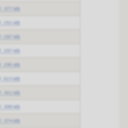
, 377 kB)
, 291 kB)
, 287 kB)
, 297 kB)
, 295 kB)
, 623 kB)
, 301 kB)
, 399 kB)
, 374 kB)