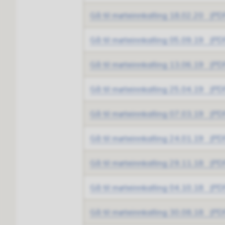
Gå til møteinnkalling 18.02.20
(PDF
Gå til møteinnkalling 05.09.19
(PDF
Gå til møteinnkalling 13.06.19
(PDF
Gå til møteinnkalling 25.04.19
(PDF
Gå til møteinnkalling 07.03.19
(PDF
Gå til møteinnkalling 24.01.19
(PDF
Gå til møteinnkalling 29.11.18
(PDF
Gå til møteinnkalling 04.10.18
(PDF
Gå til møteinnkalling 30.08.18
(PDF